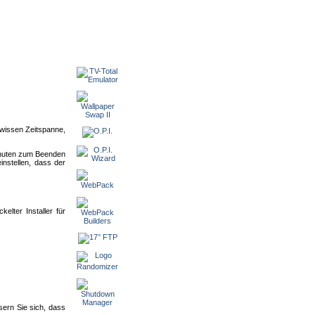
ewissen Zeitspanne,
Minuten zum Beenden
nstellen, dass der
lter Installer für
ern Sie sich, dass